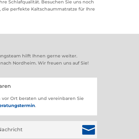
hre Schlafqualität. Besuchen Sie uns noch
 die perfekte Kaltschaummatratze für Ihre
ngsteam hilft Ihnen gerne weiter.
 nach Nordheim. Wir freuen uns auf Sie!
baren
h vor Ort beraten und vereinbaren Sie
Beratungstermin
.
Nachricht