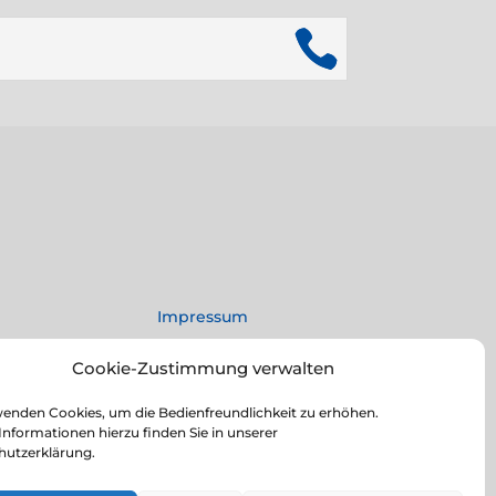
Impressum
Datenschutz
Cookie-Zustimmung verwalten
0 Uhr
Rechtliche Hinweise
enden Cookies, um die Bedienfreundlichkeit zu erhöhen.
Informationen hierzu finden Sie in unserer
© 2025 Matratzen Fachmarkt Strauß
hutzerklärung.