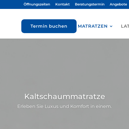
Öffnungszeiten
Kontakt
Beratungstermin
Angebote
Termin buchen
MATRATZEN
LA
Kaltschaummatratze
Erleben Sie Luxus und Komfort in einem.