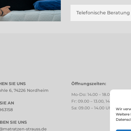
Telefonische Beratung
EN SIE UNS
Öffnungszeiten:
ohle 6, 74226 Nordheim
Mo-Do: 14.00 – 18.00 Uhr
Fr: 09.00 – 13.00, 14.00 – 18.0
SIE AN
Sa: 09.00 – 14.00 Uhr
Wir verw
 963158
Weitere 
Datensc
BEN SIE UNS
@matratzen-strauss.de