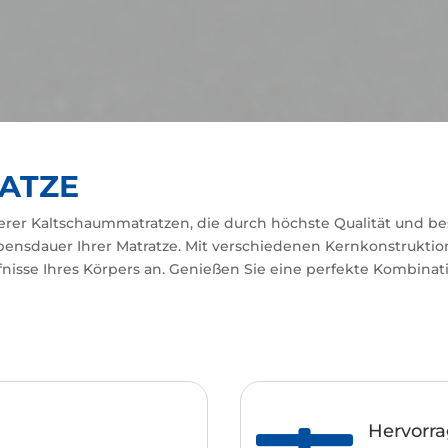
ATZE
erer Kaltschaummatratzen, die durch höchste Qualität und 
bensdauer Ihrer Matratze. Mit verschiedenen Kernkonstrukti
isse Ihres Körpers an. Genießen Sie eine perfekte Kombinati
Hervorr