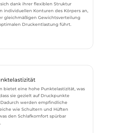
sich dank ihrer flexiblen Struktur
n individuellen Konturen des Körpers an,
er gleichmäßigen Gewichtsverteilung
optimalen Druckentlastung führt.
ktelastizität
 bietet eine hohe Punktelastizität, was
dass sie gezielt auf Druckpunkte
. Dadurch werden empfindliche
eiche wie Schultern und Hüften
 was den Schlafkomfort spürbar
.