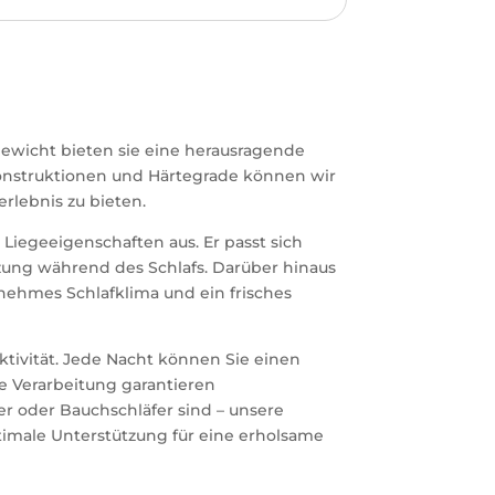
ewicht bieten sie eine herausragende
nkonstruktionen und Härtegrade können wir
rlebnis zu bieten.
Liegeeigenschaften aus. Er passt sich
tzung während des Schlafs. Darüber hinaus
enehmes Schlafklima und ein frisches
tivität. Jede Nacht können Sie einen
e Verarbeitung garantieren
er oder Bauchschläfer sind – unsere
ptimale Unterstützung für eine erholsame