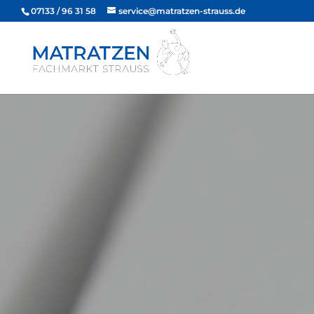
07133 / 96 31 58
service@matratzen-strauss.de