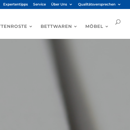
Expertentipps
Service
Über Uns
Qualitätsversprechen
TTENROSTE
BETTWAREN
MÖBEL