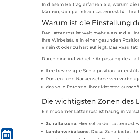
In diesem Beitrag erfahren Sie, warum die 
können, den perfekten Lattenrost für Ihre 
Warum ist die Einstellung d
Der Lattenrost ist weit mehr als nur die Unt
Ihre Wirbelsäule in einer gesunden Position
einsinkt oder zu hart aufliegt. Das Resul
Durch eine individuelle Anpassung des Lat
Ihre bevorzugte Schlafposition unterstüt
Rücken- und Nackenschmerzen vorbeug
das volle Potenzial Ihrer Matratze aussch
Die wichtigsten Zonen des L
Ein moderner Lattenrost ist häufig in vers
Schulterzone
: Hier sollte der Lattenros
Lendenwirbelzone
: Diese Zone bietet I

TERMIN