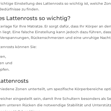
richtige Einstellung des Lattenrosts so wichtig ist, welche Zo
Bedürfnisse zu finden.
es Lattenrosts so wichtig?
erlage für Ihre Matratze. Er sorgt dafür, dass Ihr Körper an de
 liegt. Eine falsche Einstellung kann jedoch dazu führen, dass
tat: Verspannungen, Rückenschmerzen und eine unruhige Nacht
tenrosts können Sie:
zen,
en und
öpfen.
attenrosts
chiedene Zonen unterteilt, um spezifische Körperbereiche opt
t weicher eingestellt sein, damit Ihre Schultern besonders al
hrem unteren Rücken die notwendige Stabilität und Unterstütz