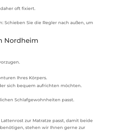
aher oft fixiert.
len: Schieben Sie die Regler nach außen, um
in Nordheim
evorzugen.
onturen Ihres Körpers.
oder sich bequem aufrichten möchten.
nlichen Schlafgewohnheiten passt.
 Lattenrost zur Matratze passt, damit beide
 benötigen, stehen wir Ihnen gerne zur