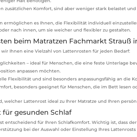
eniger Halt benötigen.
n zusätzlichen Komfort, sind aber weniger stark belastet und d
 ermöglichen es Ihnen, die Flexibilität individuell einzustel
oder nach innen, um sie weicher und flexibler zu gestalten.
sten beim Matratzen Fachmarkt Strauß 
ir Ihnen eine Vielzahl von Lattenrosten für jeden Bedarf:
öglichkeiten – ideal für Menschen, die eine feste Unterlage b
eposition anpassen möchten.
lle Flexibilität und sind besonders anpassungsfähig an die K
omfort, besonders geeignet für Menschen, die im Bett lesen 
, welcher Lattenrost ideal zu Ihrer Matratze und Ihren persö
st für gesunden Schlaf
ist entscheidend für Ihren Schlafkomfort. Wichtig ist, dass der
tützung bei der Auswahl oder Einstellung Ihres Lattenrosts