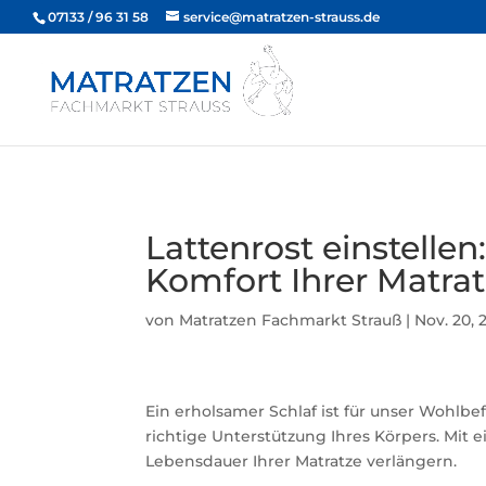
07133 / 96 31 58
service@matratzen-strauss.de
Lattenrost einstelle
Komfort Ihrer Matra
von
Matratzen Fachmarkt Strauß
|
Nov. 20, 
Ein erholsamer Schlaf ist für unser Wohlbe
richtige Unterstützung Ihres Körpers. Mit 
Lebensdauer Ihrer Matratze verlängern.