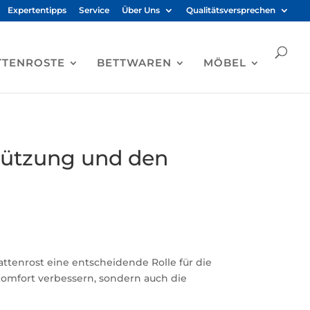
Expertentipps
Service
Über Uns
Qualitätsversprechen
TTENROSTE
BETTWAREN
MÖBEL
stützung und den
attenrost eine entscheidende Rolle für die
fkomfort verbessern, sondern auch die