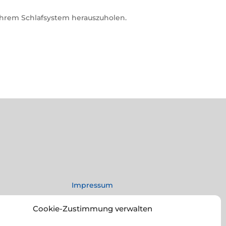
 Ihrem Schlafsystem herauszuholen.
Impressum
Datenschutz
Cookie-Zustimmung verwalten
0 Uhr
Rechtliche Hinweise