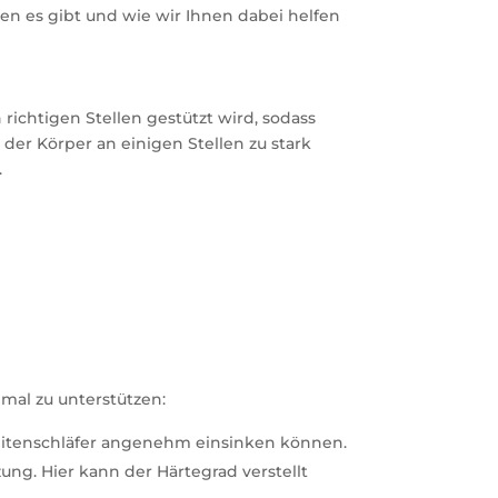
nen es gibt und wie wir Ihnen dabei helfen
n richtigen Stellen gestützt wird, sodass
 der Körper an einigen Stellen zu stark
.
imal zu unterstützen:
s Seitenschläfer angenehm einsinken können.
ung. Hier kann der Härtegrad verstellt