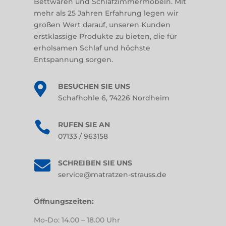
Bettwaren und Schlafzimmermöbeln. Mit
mehr als 25 Jahren Erfahrung legen wir
großen Wert darauf, unseren Kunden
erstklassige Produkte zu bieten, die für
erholsamen Schlaf und höchste
Entspannung sorgen.

BESUCHEN SIE UNS
Schafhohle 6, 74226 Nordheim

RUFEN SIE AN
07133 / 963158

SCHREIBEN SIE UNS
service@matratzen-strauss.de
Öffnungszeiten:
Mo-Do: 14.00 – 18.00 Uhr