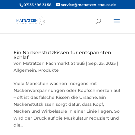
07133 / 96 31 58
service@matratzen-strauss.de
Ein Nackenstützkissen für entspannten
Schlaf
von
Matratzen Fachmarkt Strauß
|
Sep. 25, 2025
|
Allgemein
,
Produkte
Viele Menschen wachen morgens mit
Nackenverspannungen oder Kopfschmerzen auf
– oft ist das falsche Kissen die Ursache. Ein
Nackenstützkissen sorgt dafür, dass Kopf,
Nacken und Wirbelsäule in einer Linie liegen. So
wird der Druck auf die Muskulatur reduziert und
die...