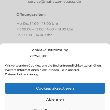
service@matratzen-strauss.de
Öffnungszeiten:
Mo-Do: 14.00 – 18.00 Uhr
Fr: 09.00 – 13.00, 14.00 – 18.00 Uhr
Sa: 09.00 – 14.00 Uhr
Cookie-Zustimmung
Impressum
verwalten
Datenschutz
Wir verwenden Cookies, um die Bedienfreundlichkeit zu erhöhen.
Weitere Informationen hierzu finden Sie in unserer
Rechtliche Hinweise
Datenschutzerklärung.
© 2025 Matratzen Fachmarkt Strauß
Cookies akzeptieren
Ablehnen