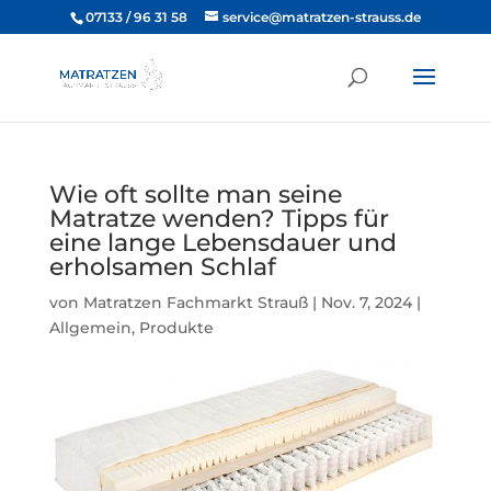
07133 / 96 31 58
service@matratzen-strauss.de
Wie oft sollte man seine
Matratze wenden? Tipps für
eine lange Lebensdauer und
erholsamen Schlaf
von
Matratzen Fachmarkt Strauß
|
Nov. 7, 2024
|
Allgemein
,
Produkte